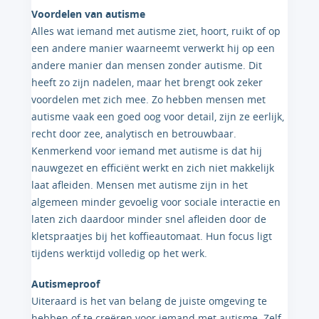
Voordelen van autisme
Alles wat iemand met autisme ziet, hoort, ruikt of op
een andere manier waarneemt verwerkt hij op een
andere manier dan mensen zonder autisme. Dit
heeft zo zijn nadelen, maar het brengt ook zeker
voordelen met zich mee. Zo hebben mensen met
autisme vaak een goed oog voor detail, zijn ze eerlijk,
recht door zee, analytisch en betrouwbaar.
Kenmerkend voor iemand met autisme is dat hij
nauwgezet en efficiënt werkt en zich niet makkelijk
laat afleiden. Mensen met autisme zijn in het
algemeen minder gevoelig voor sociale interactie en
laten zich daardoor minder snel afleiden door de
kletspraatjes bij het koffieautomaat. Hun focus ligt
tijdens werktijd volledig op het werk.
Autismeproof
Uiteraard is het van belang de juiste omgeving te
hebben of te creëren voor iemand met autisme. Zelf