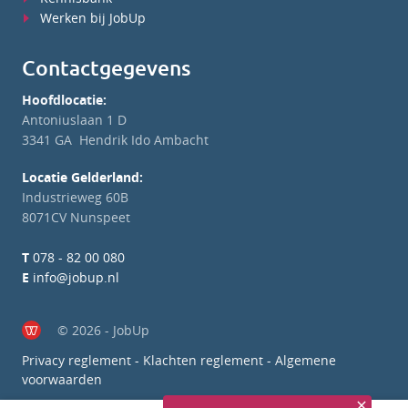
Werken bij JobUp
Contactgegevens
Hoofdlocatie:
Antoniuslaan 1 D
3341 GA Hendrik Ido Ambacht
Locatie Gelderland:
Industrieweg 60B
8071CV Nunspeet
T
078 - 82 00 080
E
info@jobup.nl
© 2026 - JobUp
Privacy reglement
-
Klachten reglement
-
Algemene
voorwaarden