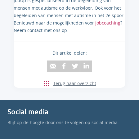
JobUp is gespecialiseerd in de begeleiding van
mensen met autisme op de werkvloer. Ook voor het
begeleiden van mensen met autisme in het 2e spoor.
Benieuwd naar de mogelijkheden voor
jobcoaching
?
Neem contact met ons op.
Dit artikel delen:
Terug naar overzicht
Social media
Blijf op de hoogte door ons te volgen op social media.