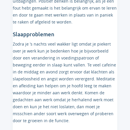
uitdagingen. Positief denken is belangrijk, als je een
fout hebt gemaakt is het belangrijk om ervan te leren
en door te gaan met werken in plaats van in paniek
te raken of afgeleid te worden.
Slaapproblemen
Zodra je ’s nachts veel wakker ligt omdat je piekert
over je werk kun je bedenken hoe je bijvoorbeeld
door een verandering in voedingspatroon of
beweging eerder in slaap kunt vallen. Te veel cafeïne
in de middag en avond zorgt ervoor dat klachten als
slapeloosheid en angst worden verergerd. Meditatie
en afleiding kan helpen om je hoofd leeg te maken
waardoor je minder aan werk denkt. Komen de
gedachten aan werk omdat je herhalend werk moet
doen en kun je het niet loslaten, dan moet je
misschien ander soort werk overwegen of proberen
door te groeien in de functie.