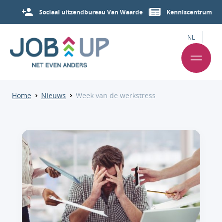
Sociaal uitzendbureau Van Waarde
Kenniscentrum
NL
Home
Nieuws
Week van de werkstress