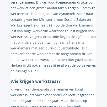
veranderingen. Dit kan voor toegenomen drukte op
het werk of een groter aantal taken zorgen. Sommige
werknemers houden juist van dynamiek. Maar naar
schatting van het Ministerie voor Sociale Zaken en
Werkgelegenheid heeft één op de drie werknemers
last van hoge werkdruk waardoor ze last krijgen van
werkstress. Volgens Arbo Unie liegen de cijfers er ook
niet om: de afgelopen twintig jaar is het aantal
werknemers met een burn-out verdubbeld. Dit
betekent dat de werknemer de toegenomen drukte
op het werk en de werkzaamheden niet goed aankan.
Herken jij dit ook en vraag jij je af wat de oorzaken en
oplossingen zijn?
Wie krijgen werkstress?
Kijkend naar demografische kenmerken komt
werkstress iets vaker voor onder de leeftijdsgroepen
25 tot 35 jaar en 55 tot 65 jaar. Maar de kans op
werkstress is voor mensen tussen deze leeftijd