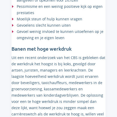
aangeven of opkomen voor zichzelf
Pessimisme en een weinig positieve kijk op eigen
prestaties
Moeilijk steun of hulp kunnen vragen
Gevoelens slecht kunnen uiten
Gevoel weinig invloed te kunnen uitoefenen op je
omgeving en je eigen leven
Banen met hoge werkdruk
Uit een recent onderzoek van het CBS is gebleken dat
de werkdruk het hoogst is bij koks, gevolgd door
artsen, juristen, managers en leerkrachten. De
laagste hoeveelheid werkdruk wordt juist ervaren
door beveiligers, taxichauffeurs, medewerkers in de
groenvoorziening, kassamedewerkers en
medewerkers van kinderdagverblijven. De oplossing
voor een te hoge werkdruk is minder simpel dan
deze lijkt, want hoewel je zou zeggen maak een
carrièreswitch als de werkdruk te hoog is, willen veel