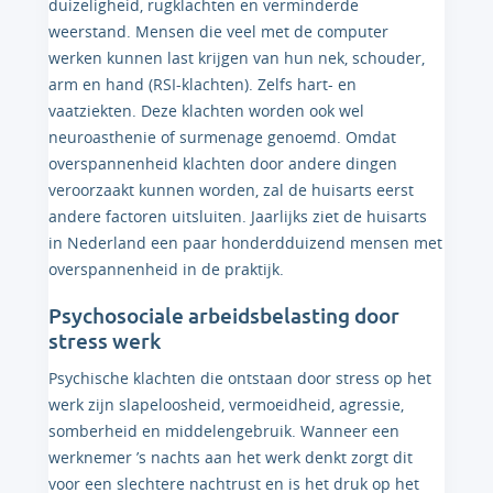
duizeligheid, rugklachten en verminderde
weerstand. Mensen die veel met de computer
werken kunnen last krijgen van hun nek, schouder,
arm en hand (RSI-klachten). Zelfs hart- en
vaatziekten. Deze klachten worden ook wel
neuroasthenie of surmenage genoemd. Omdat
overspannenheid klachten door andere dingen
veroorzaakt kunnen worden, zal de huisarts eerst
andere factoren uitsluiten. Jaarlijks ziet de huisarts
in Nederland een paar honderdduizend mensen met
overspannenheid in de praktijk.
Psychosociale arbeidsbelasting door
stress werk
Psychische klachten die ontstaan door stress op het
werk zijn slapeloosheid, vermoeidheid, agressie,
somberheid en middelengebruik. Wanneer een
werknemer ’s nachts aan het werk denkt zorgt dit
voor een slechtere nachtrust en is het druk op het