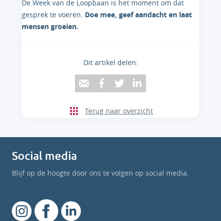
De Week van de Loopbaan is het moment om dat
gesprek te voeren.
Doe mee, geef aandacht en laat
mensen groeien.
Dit artikel delen:
Terug naar overzicht
Social media
Blijf op de hoogte door ons te volgen op social media.