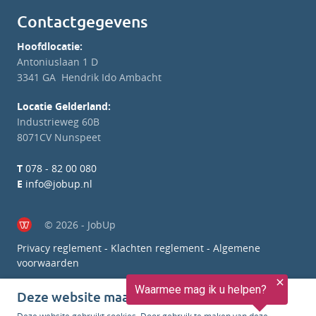
Contactgegevens
Hoofdlocatie:
Antoniuslaan 1 D
3341 GA Hendrik Ido Ambacht
Locatie Gelderland:
Industrieweg 60B
8071CV Nunspeet
T
078 - 82 00 080
E
info@jobup.nl
© 2026 - JobUp
Privacy reglement
-
Klachten reglement
-
Algemene
voorwaarden
Deze website maakt gebruik van cookies