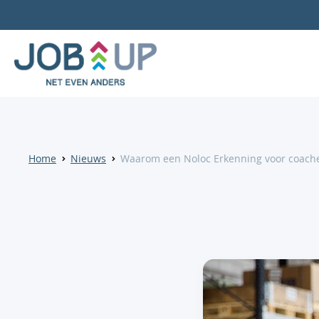
Home
Nieuws
Waarom een Noloc Erkenning voor coach