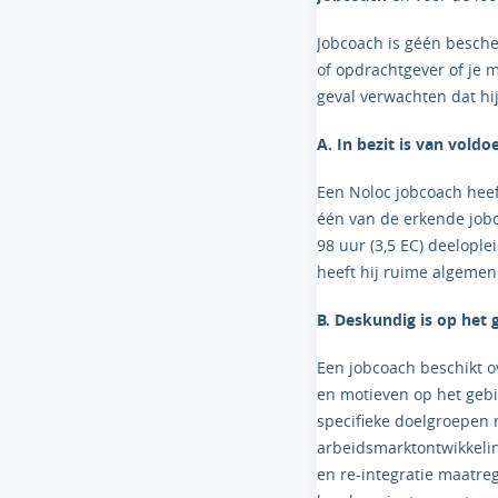
Jobcoach is géén besche
of opdrachtgever of je 
geval verwachten dat hij 
A. In bezit is van vold
Een Noloc jobcoach heef
één van de erkende job
98 uur (3,5 EC) deelople
heeft hij ruime algemen
B. Deskundig is op het
Een jobcoach beschikt o
en motieven op het gebi
specifieke doelgroepen 
arbeidsmarktontwikkelin
en re-integratie maatre