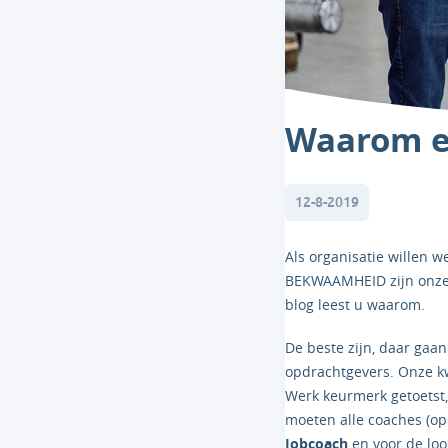
Waarom e
12-8-2019
Als organisatie willen
BEKWAAMHEID zijn onze 
blog leest u waarom.
De beste zijn, daar gaan
opdrachtgevers. Onze kwa
Werk keurmerk getoetst,
moeten alle coaches (op
Jobcoach
en voor de lo