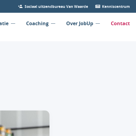
Sociaal uitzendbureau Van Waarde
Kenniscentrum
atie
Coaching
Over JobUp
Contact