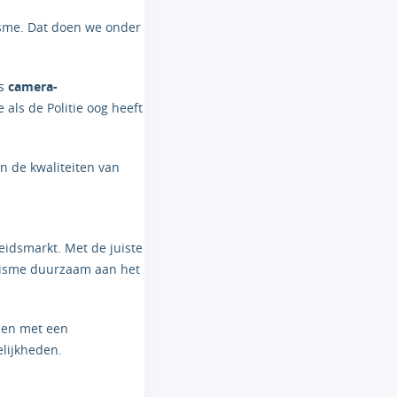
sme. Dat doen we onder
ls
camera-
 als de Politie oog heeft
en de kwaliteiten van
idsmarkt. Met de juiste
tisme duurzaam aan het
sen met een
elijkheden.