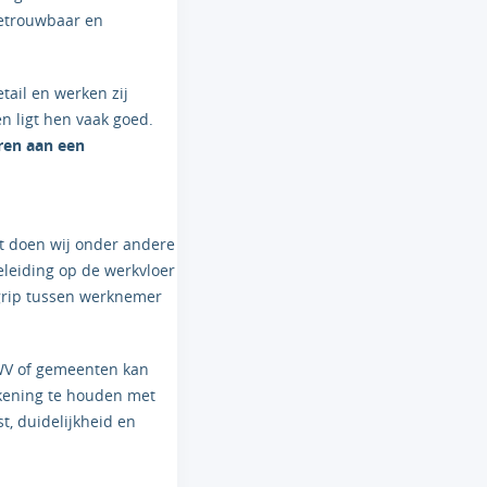
betrouwbaar en
tail en werken zij
 ligt hen vaak goed.
ren aan een
t doen wij onder andere
eleiding op de werkvloer
grip tussen werknemer
UWV of gemeenten kan
ekening te houden met
, duidelijkheid en