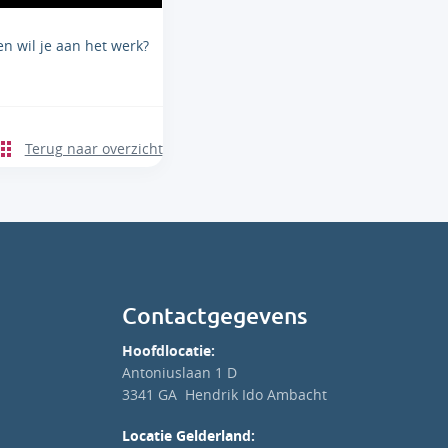
n wil je aan het werk?
Terug naar overzicht
Contactgegevens
Hoofdlocatie:
Antoniuslaan 1 D
3341 GA Hendrik Ido Ambacht
Locatie Gelderland: