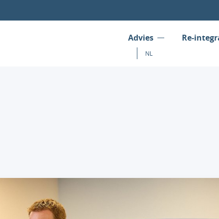
Advies
Re-integr
NL