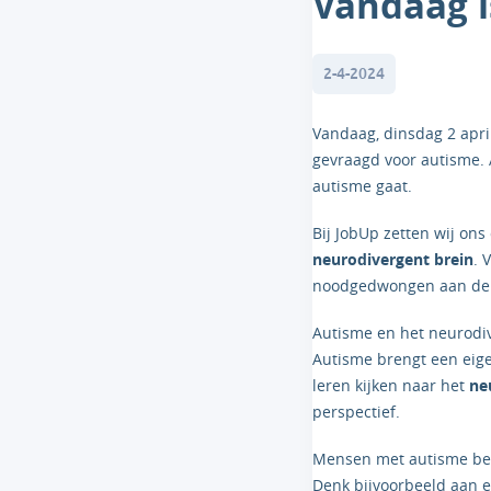
Vandaag i
2-4-2024
Vandaag, dinsdag 2 apri
gevraagd voor autisme. 
autisme gaat.
Bij JobUp zetten wij ons
neurodivergent brein
. 
noodgedwongen aan de zi
Autisme en het neurodi
Autisme brengt een eig
leren kijken naar het
ne
perspectief.
Mensen met autisme besc
Denk bijvoorbeeld aan e