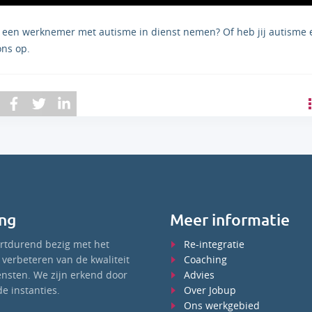
k een werknemer met autisme in dienst nemen? Of heb jij autisme e
ns op.
ng
Meer informatie
ortdurend bezig met het
Re-integratie
verbeteren van de kwaliteit
Coaching
ensten. We zijn erkend door
Advies
e instanties.
Over Jobup
Ons werkgebied