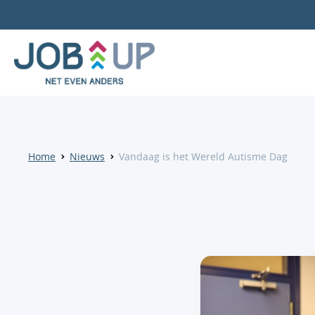
Home
Nieuws
Vandaag is het Wereld Autisme Dag