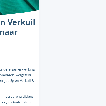
n Verkuil
 naar
ijzondere samenwerking.
inmiddels welgeteld
r JobUp en Verkuil &
ijn oorsprong tijdens
arde, en Andre Moree,