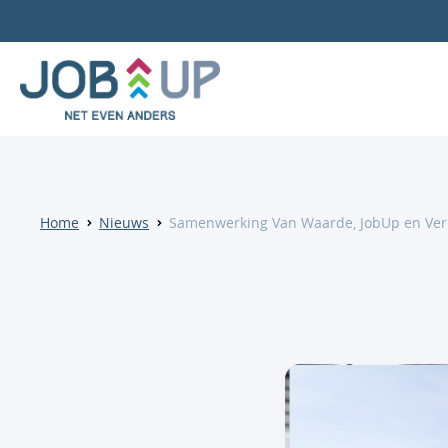
Home
Nieuws
Samenwerking Van Waarde, JobUp en Verku