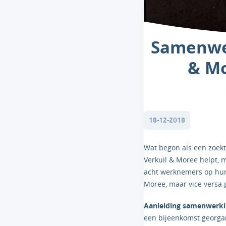
Samenwer
& Mo
18-12-2018
Wat begon als een zoekt
Verkuil & Moree helpt, 
acht werknemers op hun
Moree, maar vice versa
Aanleiding samenwerk
een bijeenkomst georgan