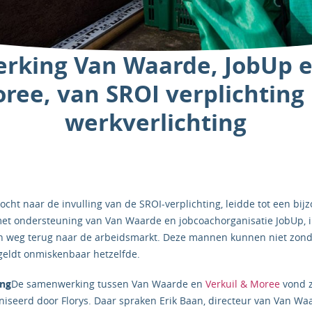
king Van Waarde, JobUp e
ree, van SROI verplichting
werkverlichting
ocht naar de invulling van de SROI-verplichting, leidde tot een b
met ondersteuning van Van Waarde en jobcoachorganisatie JobUp, 
 weg terug naar de arbeidsmarkt. Deze mannen kunnen niet zonde
 geldt onmiskenbaar hetzelfde.
ing
De samenwerking tussen Van Waarde en
Verkuil & Moree
vond z
iseerd door Florys. Daar spraken Erik Baan, directeur van Van Wa