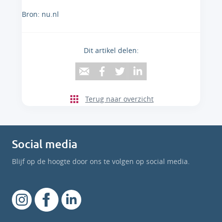
Bron: nu.nl
Dit artikel delen:
Terug naar overzicht
Social media
Blijf op de hoogte door ons te volgen op social media.