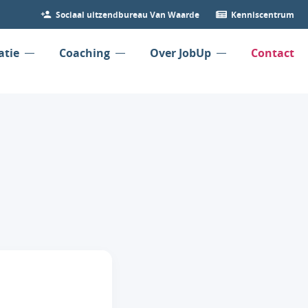
Sociaal uitzendbureau Van Waarde
Kenniscentrum
atie
Coaching
Over JobUp
Contact