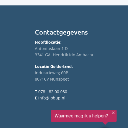
Contactgegevens
Hoofdlocatie:
Antoniuslaan 1 D
3341 GA Hendrik Ido Ambacht
Locatie Gelderland:
Industrieweg 60B
8071CV Nunspeet
T
078 - 82 00 080
E
info@jobup.nl