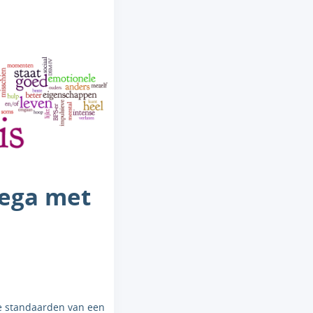
ega met
de standaarden van een