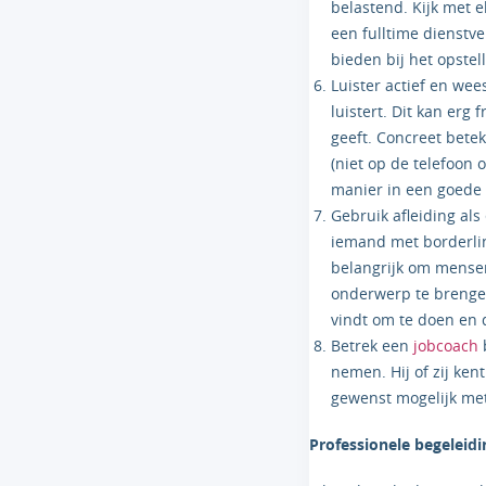
belastend. Kijk met e
een fulltime dienstv
bieden bij het opstel
Luister actief en we
luistert. Dit kan erg
geeft. Concreet betek
(niet op de telefoon
manier in een goede 
Gebruik afleiding als
iemand met borderlin
belangrijk om mensen
onderwerp te brengen 
vindt om te doen en 
Betrek een
jobcoach
nemen. Hij of zij ke
gewenst mogelijk me
Professionele begeleidi