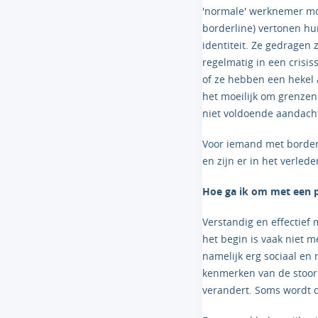
'normale' werknemer mo
borderline) vertonen hu
identiteit. Ze gedragen
regelmatig in een crisis
of ze hebben een hekel 
het moeilijk om grenzen
niet voldoende aandacht
Voor iemand met borderli
en zijn er in het verled
Hoe ga ik om met een 
Verstandig en effectief
het begin is vaak niet m
namelijk erg sociaal en
kenmerken van de stoorn
verandert. Soms wordt d