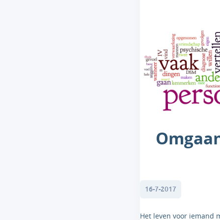
Omgaan
16-7-2017
Het leven voor iemand m