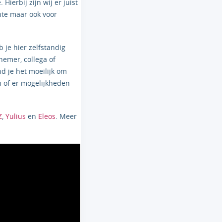
ierbij zijn wij er juist
nte maar ook voor
je hier zelfstandig
nemer, collega of
nd je het moeilijk om
 of er mogelijkheden
Z
,
Yulius
en
Eleos
. Meer