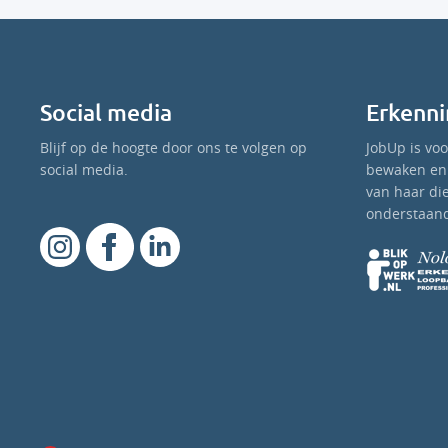
Social media
Erkenni
Blijf op de hoogte door ons te volgen op
JobUp is vo
social media.
bewaken en 
van haar di
onderstaand