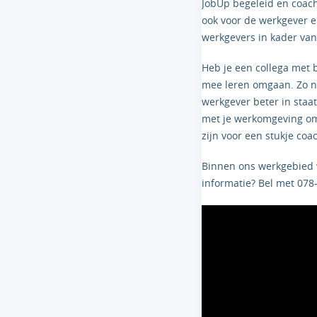
JobUp begeleid en coach
ook voor de werkgever e
werkgevers in kader va
Heb je een collega met
mee leren omgaan. Zo ni
werkgever beter in staat
met je werkomgeving om
zijn voor een stukje coa
Binnen ons werkgebied 
informatie? Bel met 078