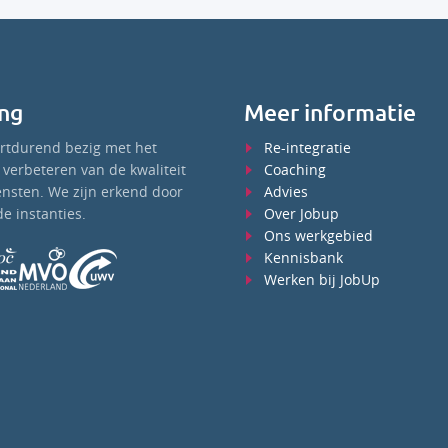
ng
Meer informatie
ortdurend bezig met het
Re-integratie
verbeteren van de kwaliteit
Coaching
ensten. We zijn erkend door
Advies
e instanties.
Over Jobup
Ons werkgebied
Kennisbank
Werken bij JobUp