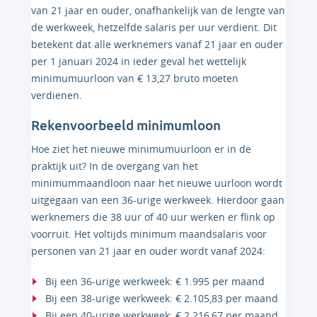
van 21 jaar en ouder, onafhankelijk van de lengte van
de werkweek, hetzelfde salaris per uur verdient. Dit
betekent dat alle werknemers vanaf 21 jaar en ouder
per 1 januari 2024 in ieder geval het wettelijk
minimumuurloon van € 13,27 bruto moeten
verdienen.
Rekenvoorbeeld minimumloon
Hoe ziet het nieuwe minimumuurloon er in de
praktijk uit? In de overgang van het
minimummaandloon naar het nieuwe uurloon wordt
uitgegaan van een 36-urige werkweek. Hierdoor gaan
werknemers die 38 uur of 40 uur werken er flink op
voorruit. Het voltijds minimum maandsalaris voor
personen van 21 jaar en ouder wordt vanaf 2024:
Bij een 36-urige werkweek: € 1.995 per maand
Bij een 38-urige werkweek: € 2.105,83 per maand
Bij een 40-urige werkweek: € 2.216,67 per maand