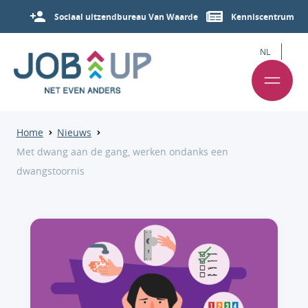
Sociaal uitzendbureau Van Waarde
Kenniscentrum
NL
Home
Nieuws
Met dwang aan de gang, werken ondanks een
dwangstoornis