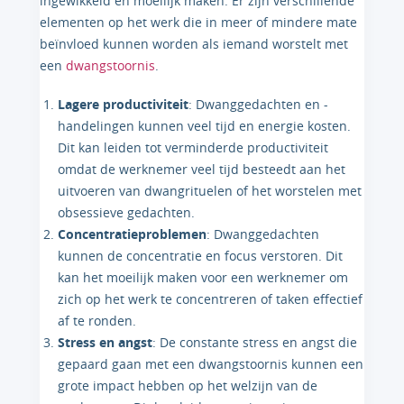
ingewikkeld en moeilijk maken. Er zijn verschillende
elementen op het werk die in meer of mindere mate
beïnvloed kunnen worden als iemand worstelt met
een
dwangstoornis
.
Lagere productiviteit
: Dwanggedachten en -
handelingen kunnen veel tijd en energie kosten.
Dit kan leiden tot verminderde productiviteit
omdat de werknemer veel tijd besteedt aan het
uitvoeren van dwangrituelen of het worstelen met
obsessieve gedachten.
Concentratieproblemen
: Dwanggedachten
kunnen de concentratie en focus verstoren. Dit
kan het moeilijk maken voor een werknemer om
zich op het werk te concentreren of taken effectief
af te ronden.
Stress en angst
: De constante stress en angst die
gepaard gaan met een dwangstoornis kunnen een
grote impact hebben op het welzijn van de