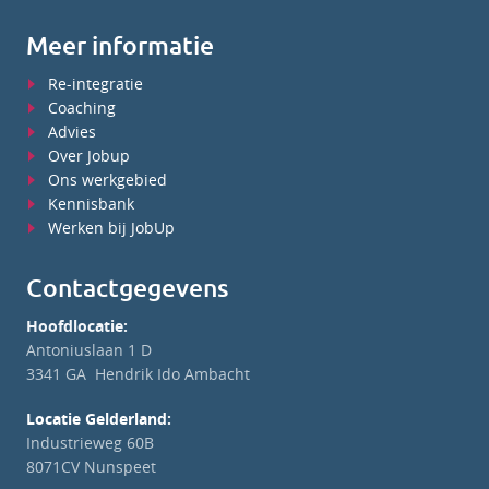
Meer informatie
Re-integratie
Coaching
Advies
Over Jobup
Ons werkgebied
Kennisbank
Werken bij JobUp
Contactgegevens
Hoofdlocatie:
Antoniuslaan 1 D
3341 GA Hendrik Ido Ambacht
Locatie Gelderland:
Industrieweg 60B
8071CV Nunspeet