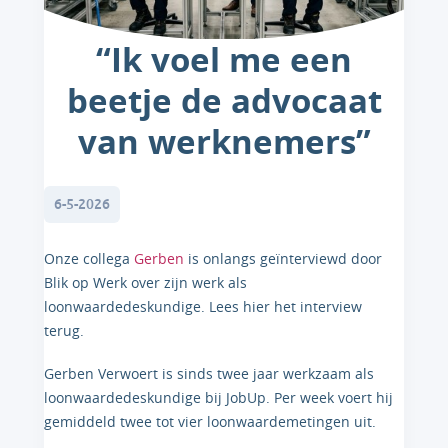
“Ik voel me een
beetje de advocaat
van werknemers”
6-5-2026
Onze collega
Gerben
is onlangs geïnterviewd door
Blik op Werk over zijn werk als
loonwaardedeskundige. Lees hier het interview
terug.
Gerben Verwoert is sinds twee jaar werkzaam als
loonwaardedeskundige bij JobUp. Per week voert hij
gemiddeld twee tot vier loonwaardemetingen uit.