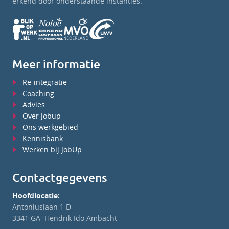
erkend door onderstaande instanties.
Meer informatie
Re-integratie
Coaching
Advies
Over Jobup
Ons werkgebied
Kennisbank
Werken bij JobUp
Contactgegevens
Hoofdlocatie:
Antoniuslaan 1 D
3341 GA Hendrik Ido Ambacht