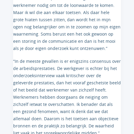
werknemer nodig om tot de loonwaarde te komen.
Maar ik wil die aan elkaar toetsen. Als daar hele
grote hiaten tussen zitten, dan wordt het in mijn
ogen nog belangrijker om in te zoomen op mijn eigen
waarneming. Soms berust een het ook gewoon op
een storing in de communicatie en dan is het mooi
als je door eigen onderzoek kunt ontzenuwen.”
“In de meeste gevallen is er enigszins consensus over
de arbeidsprestaties. De werkgever is echter bij het
onderzoeksinterview vaak kritischer over de
geleverde prestaties, dan het vooraf geschetste beeld
of het beeld dat werknemer van zichzelf heeft.
Werknemers hebben doorgaans de neiging om
zichzelf ietwat te overschatten. Ik benader dat als
een gezond fenomeen, want ik denk dat we dat
allemaal doen. Daarom is het toetsen aan objectieve
bronnen en de praktijk zo belangrijk. De waarheid
ligt vaak in het spreekwoordelijke midden.”