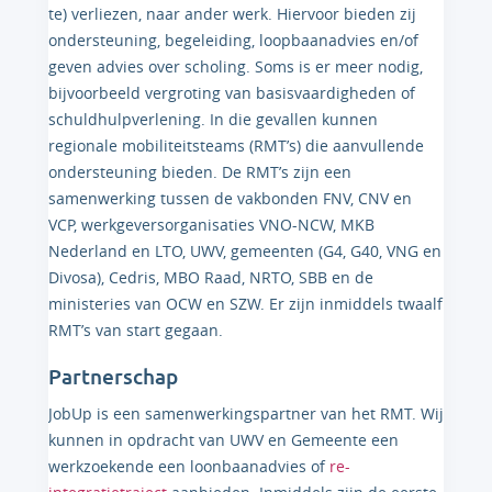
te) verliezen, naar ander werk. Hiervoor bieden zij
ondersteuning, begeleiding, loopbaanadvies en/of
geven advies over scholing. Soms is er meer nodig,
bijvoorbeeld vergroting van basisvaardigheden of
schuldhulpverlening. In die gevallen kunnen
regionale mobiliteitsteams (RMT’s) die aanvullende
ondersteuning bieden. De RMT’s zijn een
samenwerking tussen de vakbonden FNV, CNV en
VCP, werkgeversorganisaties VNO-NCW, MKB
Nederland en LTO, UWV, gemeenten (G4, G40, VNG en
Divosa), Cedris, MBO Raad, NRTO, SBB en de
ministeries van OCW en SZW. Er zijn inmiddels twaalf
RMT’s van start gegaan.
Partnerschap
JobUp is een samenwerkingspartner van het RMT. Wij
kunnen in opdracht van UWV en Gemeente een
werkzoekende een loonbaanadvies of
re-