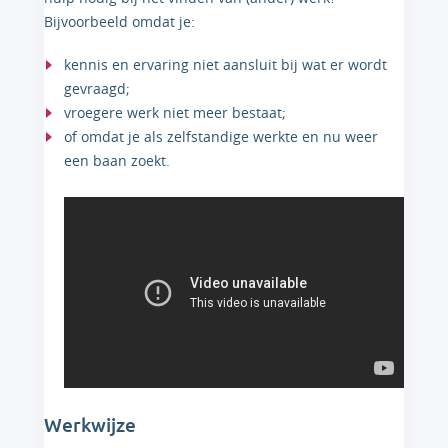
Bijvoorbeeld omdat je:
kennis en ervaring niet aansluit bij wat er wordt
gevraagd;
vroegere werk niet meer bestaat;
of omdat je als zelfstandige werkte en nu weer
een baan zoekt.
Werkwijze