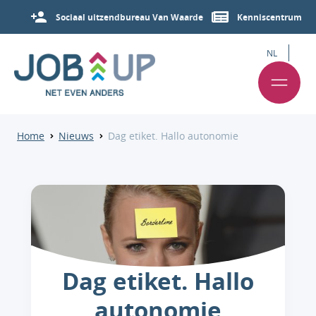
Sociaal uitzendbureau Van Waarde
Kenniscentrum
NL
Home
Nieuws
Dag etiket. Hallo autonomie
Dag etiket. Hallo
autonomie