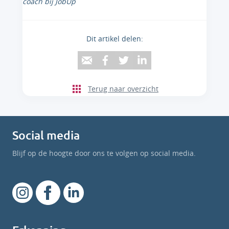
coach bij JobUp
Dit artikel delen:
Terug naar overzicht
Social media
Blijf op de hoogte door ons te volgen op social media.