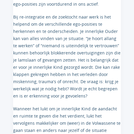
ego-posities zijn voortdurend in ons actief.
Bij re-integratie en de zoektocht naar werk is het
helpend om de verschillende ego-posities te
herkennen en te onderscheiden. Je innerlijke Ouder
kan van alles vinden van je situatie. “Je hoort allang
te werken” of “niemand is uiteindelijk te vertrouwen”
kunnen behoorlijk blokkerende overtuigingen zijn die
je lamslaan of gevangen zetten. Het is belangrijk dat
er voor je innerlijke Kind gezorgd wordt. Die kan rake
klappen gekregen hebben in het verleden door
miskenning, trauma's of onrecht. De vraag is: krijg je
werkelijk wat je nodig hebt? Wordt je echt begrepen
en is er erkenning voor je gevoelens?
Wanneer het lukt om je innerlijke Kind de aandacht
en ruimte te geven die het verdient, lukt het
vervolgens makkelijker om (weer) in de Volwassene te
gaan staan en anders naar jezelf of de situatie