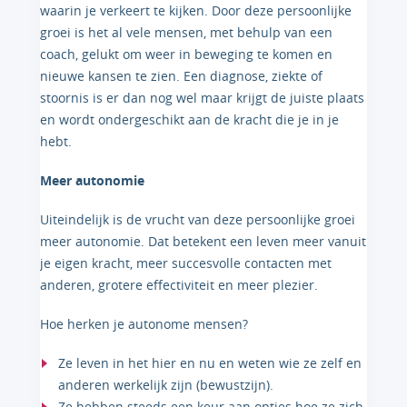
waarin je verkeert te kijken. Door deze persoonlijke
groei is het al vele mensen, met behulp van een
coach, gelukt om weer in beweging te komen en
nieuwe kansen te zien. Een diagnose, ziekte of
stoornis is er dan nog wel maar krijgt de juiste plaats
en wordt ondergeschikt aan de kracht die je in je
hebt.
Meer autonomie
Uiteindelijk is de vrucht van deze persoonlijke groei
meer autonomie. Dat betekent een leven meer vanuit
je eigen kracht, meer succesvolle contacten met
anderen, grotere effectiviteit en meer plezier.
Hoe herken je autonome mensen?
Ze leven in het hier en nu en weten wie ze zelf en
anderen werkelijk zijn (bewustzijn).
Ze hebben steeds een keur aan opties hoe ze zich