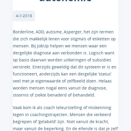
4-7-2018
Borderline, ADD, autisme, Asperger, het zijn termen
die zich makkelijk lenen voor stigma’s of etiketten op
mensen. Bij JobUp helpen we mensen waar een
dergelijke diagnose aan verbonden is. Logisch want
op basis daarvan worden uitkeringen of subsidies
verstrekt. Enerzijds geweldig dat dit systeem er is en
functioneert, anderzijds kan een dergelijke ‘status’
veel met je eigenwaarde of zelfbeeld doen. Helaas
worden mensen nogal eens vanuit de diagnose,
stoornis of ziekte benaderd of behandeld.
Vaak kom ik als coach teleurstelling of miskenning
tegen in coachingstrajecten. Mensen die verkeerd
begrepen of ‘gelabeld’ zijn. Niet vanuit de kracht,
maar vanuit de beperking. En de ellende is dat je zelf