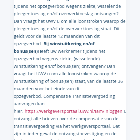
tijdens het opzegverbod wegens ziekte, wisselende
ploegentoeslag en/of overwerktoeslag ontvangen?
Dan vraagt het UWV u om alle loonstroken waarop de
ploegentoeslag en/of de overwerktoeslag staat. Dit
geldt voor de laatste 12 maanden van dit
opzegverbod.
Bij winstuitkering en/of
bonus(sen)
Heeft uw werknemer tijdens het
opzegverbod wegens ziekte, (wisselende)
winstuitkering en/of bonus(sen) ontvangen? Dan
vraagt het UWV u om alle loonstroken waarop de
winstuitkering of bonus(sen) staat, van de laatste 36
maanden voor het einde van dit
opzegverbod. Compensatie Tranisitievergoeding
aanvragen kan
hier:
https://werkgeversportaal.uwv.nl/iam/inloggen
U
ontvangt alle brieven over de compensatie van de
transitievergoeding via het werkgeversportaal. Dat
zijn in ieder geval de ontvangstbevestiging en de