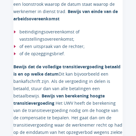
een loonstrook waarop de datum staat waarop de
werknemer in dienst trad.
Bewijs van einde van de
arbeidsovereenkomst
beëindigingsovereenkomst of
vaststellingsovereenkomst;
of een uitspraak van de rechter;
of de opzeggingsbrief.
Bewijs dat de volledige transitievergoeding betaald
is en op welke datum
Dit kan bijvoorbeeld een
bankafschrift zijn. Als de vergoeding in delen is
betaald, stuur dan van alle betalingen een
betaalbewijs.
Bewijs van berekening hoogte
transitievergoeding
Het UWV heeft de berekening
van de transitievergoeding nodig om de hoogte van
de compensatie te bepalen. Het gaat dan om de
transitievergoeding waar de werknemer recht op had
op de einddatum van het opzegverbod wegens ziekte.