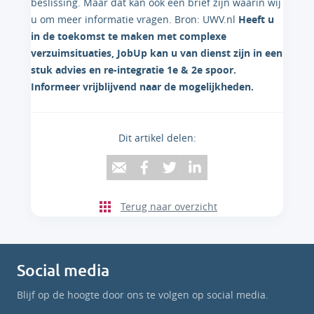
beslissing. Maar dat kan ook een brief zijn waarin wij
u om meer informatie vragen. Bron: UWV.nl
Heeft u
in de toekomst te maken met complexe
verzuimsituaties, JobUp kan u van dienst zijn in een
stuk advies en re-integratie 1e & 2e spoor.
Informeer vrijblijvend naar de mogelijkheden.
Dit artikel delen:
Terug naar overzicht
Social media
Blijf op de hoogte door ons te volgen op social media.