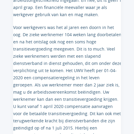
arbeidsongeschiktheid ingegaan. En nee, dit is géén 1
april grap. Een financiële meevaller waar je als
werkgever gebruik van kan en mag maken.
Voor werkgevers was het al jaren een doorn in het
oog. De zieke werknemer 104 weken lang doorbetalen
en na het ontslag ook nog een soms hoge
transitievergoeding meegeven. Dit is to much. Veel
zieke werknemers werden met een slapend
dienstverband in dienst gehouden, dit om onder deze
verplichting uit te komen. Het UWV heeft per 01-04-
2020 een compensatieregeling in het leven
geroepen. Als uw werknemer meer dan 2 jaar ziek is,
mag u de arbeidsovereenkomst beëindigen. Uw
werknemer kan dan een transitievergoeding krijgen.
U kunt vanaf 1 april 2020 compensatie aanvragen
voor de betaalde transitievergoeding. Dit kan ook met
terugwerkende kracht bij dienstverbanden die zijn
geëindigd op of na 1 juli 2015. Hierbij een