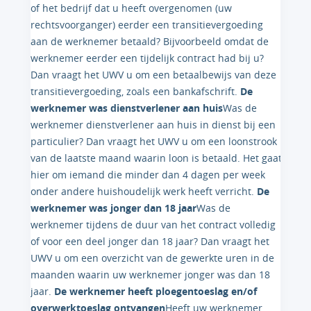
of het bedrijf dat u heeft overgenomen (uw
rechtsvoorganger) eerder een transitievergoeding
aan de werknemer betaald? Bijvoorbeeld omdat de
werknemer eerder een tijdelijk contract had bij u?
Dan vraagt het UWV u om een betaalbewijs van deze
transitievergoeding, zoals een bankafschrift.
De
werknemer was dienstverlener aan huis
Was de
werknemer dienstverlener aan huis in dienst bij een
particulier? Dan vraagt het UWV u om een loonstrook
van de laatste maand waarin loon is betaald. Het gaat
hier om iemand die minder dan 4 dagen per week
onder andere huishoudelijk werk heeft verricht.
De
werknemer was jonger dan 18 jaar
Was de
werknemer tijdens de duur van het contract volledig
of voor een deel jonger dan 18 jaar? Dan vraagt het
UWV u om een overzicht van de gewerkte uren in de
maanden waarin uw werknemer jonger was dan 18
jaar.
De werknemer heeft ploegentoeslag en/of
overwerktoeslag ontvangen
Heeft uw werknemer