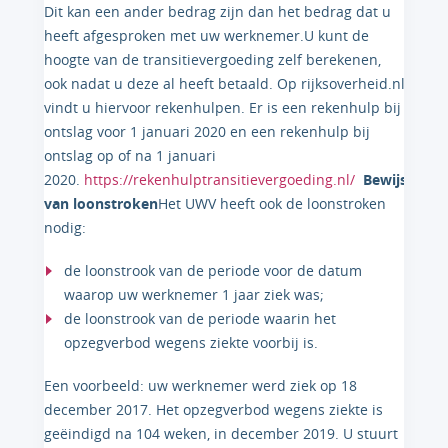
Dit kan een ander bedrag zijn dan het bedrag dat u
heeft afgesproken met uw werknemer.U kunt de
hoogte van de transitievergoeding zelf berekenen,
ook nadat u deze al heeft betaald. Op rijksoverheid.nl
vindt u hiervoor rekenhulpen. Er is een rekenhulp bij
ontslag voor 1 januari 2020 en een rekenhulp bij
ontslag op of na 1 januari
2020.
https://rekenhulptransitievergoeding.nl/
Bewijs
van loonstroken
Het UWV heeft ook de loonstroken
nodig:
de loonstrook van de periode voor de datum
waarop uw werknemer 1 jaar ziek was;
de loonstrook van de periode waarin het
opzegverbod wegens ziekte voorbij is.
Een voorbeeld: uw werknemer werd ziek op 18
december 2017. Het opzegverbod wegens ziekte is
geëindigd na 104 weken, in december 2019. U stuurt