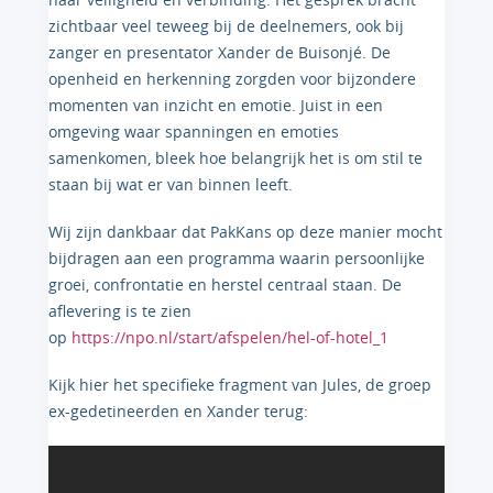
zichtbaar veel teweeg bij de deelnemers, ook bij
zanger en presentator Xander de Buisonjé. De
openheid en herkenning zorgden voor bijzondere
momenten van inzicht en emotie. Juist in een
omgeving waar spanningen en emoties
samenkomen, bleek hoe belangrijk het is om stil te
staan bij wat er van binnen leeft.
Wij zijn dankbaar dat PakKans op deze manier mocht
bijdragen aan een programma waarin persoonlijke
groei, confrontatie en herstel centraal staan. De
aflevering is te zien
op
https://npo.nl/start/afspelen/hel-of-hotel_1
Kijk hier het specifieke fragment van Jules, de groep
ex-gedetineerden en Xander terug: