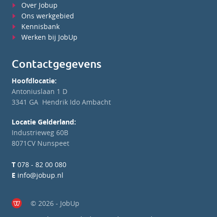
Over Jobup
Ons werkgebied
Kennisbank
Werken bij JobUp
Contactgegevens
Hoofdlocatie:
Antoniuslaan 1 D
3341 GA Hendrik Ido Ambacht
Locatie Gelderland:
Industrieweg 60B
8071CV Nunspeet
T
078 - 82 00 080
E
info@jobup.nl
© 2026 - JobUp