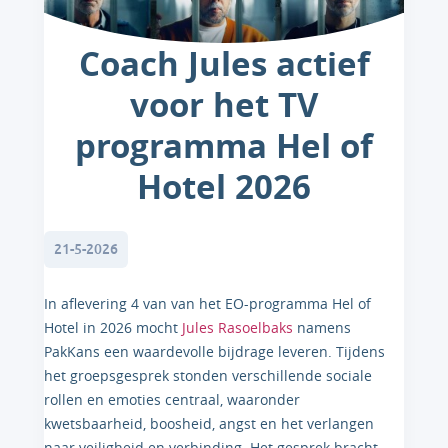
Coach Jules actief
voor het TV
programma Hel of
Hotel 2026
21-5-2026
In aflevering 4 van van het EO-programma Hel of
Hotel in 2026 mocht
Jules Rasoelbaks
namens
PakKans een waardevolle bijdrage leveren. Tijdens
het groepsgesprek stonden verschillende sociale
rollen en emoties centraal, waaronder
kwetsbaarheid, boosheid, angst en het verlangen
naar veiligheid en verbinding. Het gesprek bracht