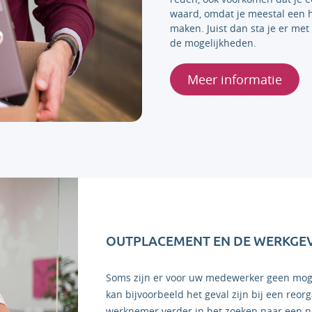
waard, omdat je meestal een h
maken. Juist dan sta je er met
de mogelijkheden.
Meer informatie
OUTPLACEMENT EN DE WERKGE
Soms zijn er voor uw medewerker geen mog
kan bijvoorbeeld het geval zijn bij een reor
werknemer verder in het zoeken naar een ni