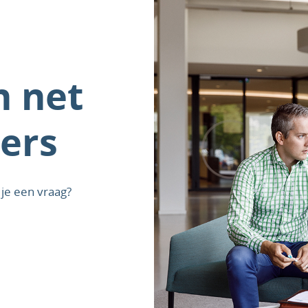
n net
ers
je een vraag?