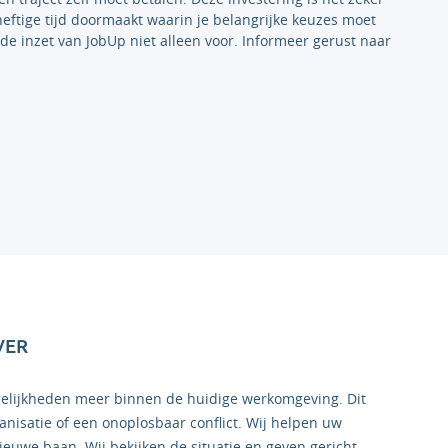
eftige tijd doormaakt waarin je belangrijke keuzes moet
 de inzet van JobUp niet alleen voor. Informeer gerust naar
VER
elijkheden meer binnen de huidige werkomgeving. Dit
ganisatie of een onoplosbaar conflict. Wij helpen uw
euwe baan. Wij bekijken de situatie en geven gericht