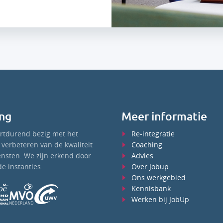
ng
Meer informatie
ortdurend bezig met het
Re-integratie
verbeteren van de kwaliteit
Coaching
ensten. We zijn erkend door
Advies
e instanties.
Over Jobup
Ons werkgebied
Kennisbank
Werken bij JobUp