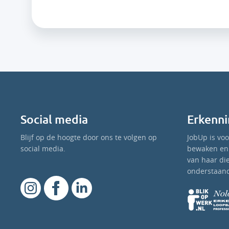
Social media
Erkenni
Blijf op de hoogte door ons te volgen op
JobUp is vo
social media.
bewaken en 
van haar di
onderstaand