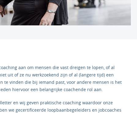
oaching aan om mensen die vast dreigen te lopen, of al
iet uit of ze nu werkzoekend zijn of al (langere tijd) een
n te vinden die bij iemand past, voor andere mensen is het
ieden hiervoor een belangrijke coachende rol aan.
dletter en wij geven praktische coaching waardoor onze
ben we gecertificeerde loopbaanbegeleiders en jobcoaches