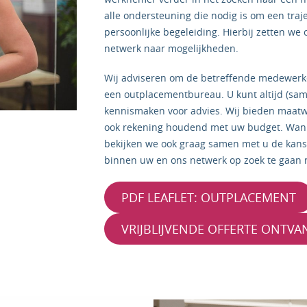
alle ondersteuning die nodig is om een traje
persoonlijke begeleiding. Hierbij zetten we
netwerk naar mogelijkheden.
Wij adviseren om de betreffende medewerker 
een outplacementbureau. U kunt altijd (sam
kennismaken voor advies. Wij bieden maatw
ook rekening houdend met uw budget. Wann
bekijken we ook graag samen met u de kan
binnen uw en ons netwerk op zoek te gaan 
PDF LEAFLET: OUTPLACEMENT
VRIJBLIJVENDE OFFERTE ONTV