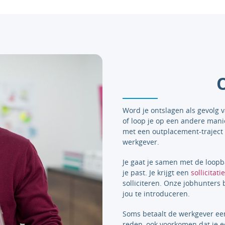
Word je ontslagen als gevolg v
of loop je op een andere mani
met een outplacement-traject 
werkgever.
Je gaat je samen met de loopb
je past. Je krijgt een
sollicitati
solliciteren. Onze jobhunters
jou te introduceren.
Soms betaalt de werkgever een
reden, ook voorkomen dat je ee