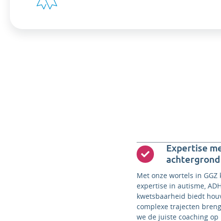
Expertise m
achtergrond
Met onze wortels in GGZ 
expertise in autisme, AD
kwetsbaarheid biedt houva
complexe trajecten bren
we de juiste coaching op 