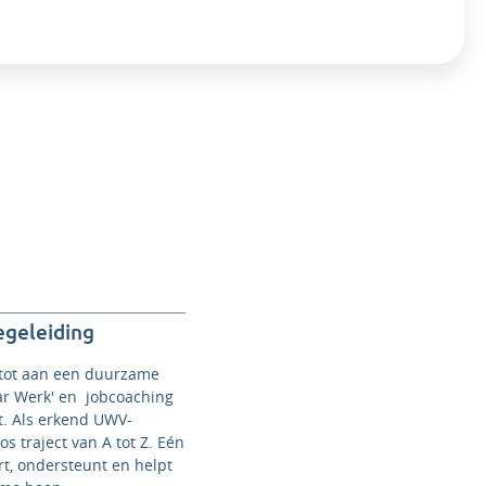
egeleiding
 tot aan een duurzame
ar Werk' en jobcoaching
. Als erkend UWV-
 traject van A tot Z. Eén
rt, ondersteunt en helpt