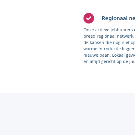
Regionaal n
Onze actieve jobhunters
breed regionaal netwerk
de kansen die nog niet o
warme introductie leggen
nieuwe baan. Lokaal gewo
en altijd gericht op de ju