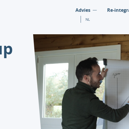
Advies
Re-integr
NL
up