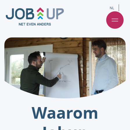
NL
Waarom