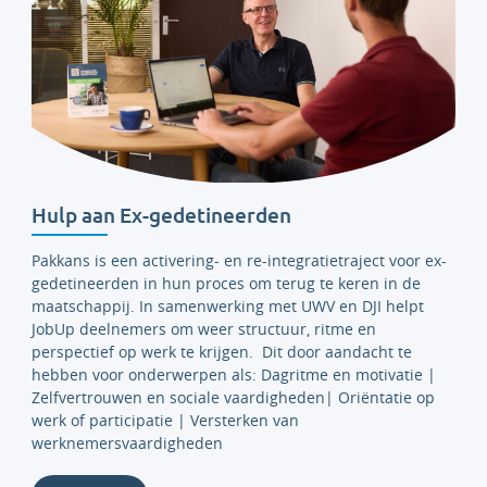
Hulp aan Ex-gedetineerden
Pakkans is een activering- en re-integratietraject voor ex-
gedetineerden in hun proces om terug te keren in de
maatschappij. In samenwerking met UWV en DJI helpt
JobUp deelnemers om weer structuur, ritme en
perspectief op werk te krijgen. Dit door aandacht te
hebben voor onderwerpen als: Dagritme en motivatie |
Zelfvertrouwen en sociale vaardigheden| Oriëntatie op
werk of participatie | Versterken van
werknemersvaardigheden