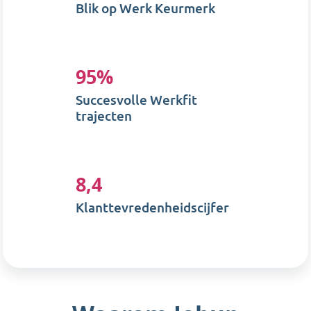
Blik op Werk Keurmerk
95%
Succesvolle Werkfit
trajecten
8,4
Klanttevredenheidscijfer