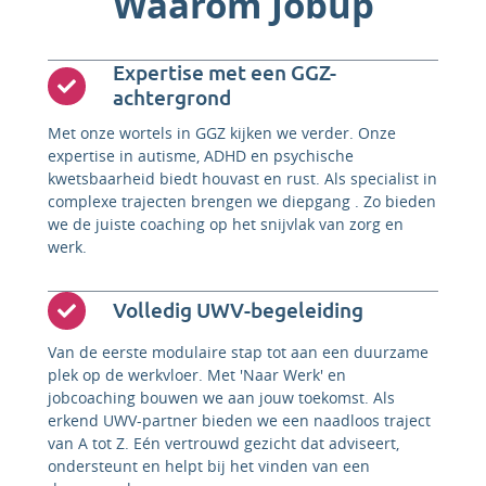
Waarom Jobup
Expertise met een GGZ-
achtergrond
Met onze wortels in GGZ kijken we verder. Onze
expertise in autisme, ADHD en psychische
kwetsbaarheid biedt houvast en rust. Als specialist in
complexe trajecten brengen we diepgang . Zo bieden
we de juiste coaching op het snijvlak van zorg en
werk.
Volledig UWV-begeleiding
Van de eerste modulaire stap tot aan een duurzame
plek op de werkvloer. Met 'Naar Werk' en
jobcoaching bouwen we aan jouw toekomst. Als
erkend UWV-partner bieden we een naadloos traject
van A tot Z. Eén vertrouwd gezicht dat adviseert,
ondersteunt en helpt bij het vinden van een