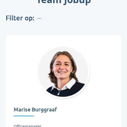
Filter op:
Marise Burggraaf
Officemanager