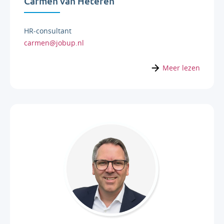
Carmen van Heteren
HR-consultant
carmen@jobup.nl
Meer lezen