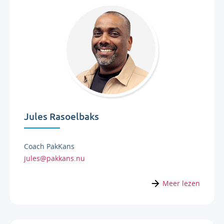
Jules Rasoelbaks
Coach PakKans
jules@pakkans.nu
Meer lezen