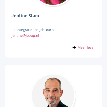
Jentine Stam
Re-integratie- en Jobcoach
jentine@jobup.nl
Meer lezen