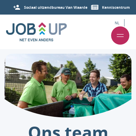
Sociaal uitzendbureau Van Waarde
Kenniscentrum
NL
Ons team