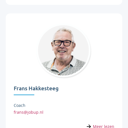
Frans Hakkesteeg
Coach
frans@jobup.nl
Meer lezen