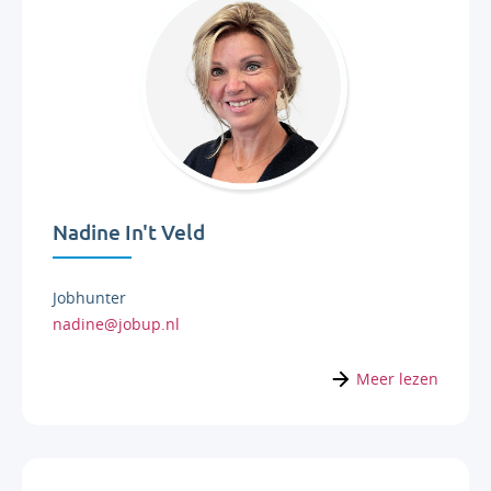
Nadine In't Veld
Jobhunter
nadine@jobup.nl
Meer lezen