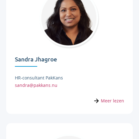
Sandra Jhagroe
HR-consultant PakKans
sandra@pakkans.nu
Meer lezen