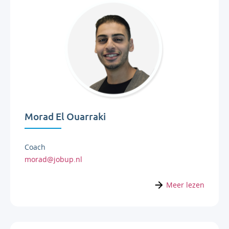
Morad El Ouarraki
Coach
morad@jobup.nl
Meer lezen