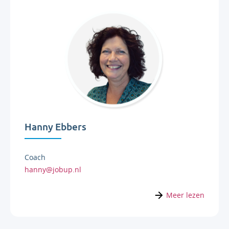
Hanny Ebbers
Coach
hanny@jobup.nl
Meer lezen