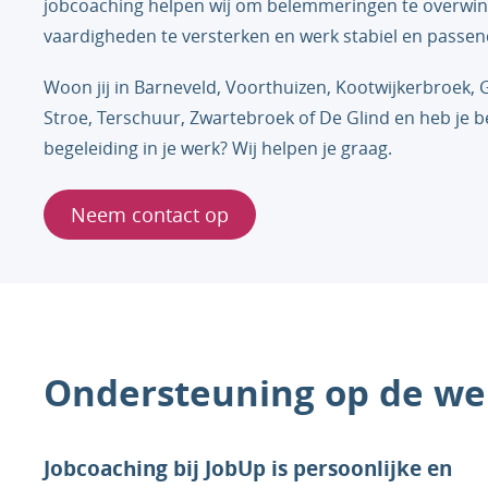
jobcoaching helpen wij om belemmeringen te overwi
vaardigheden te versterken en werk stabiel en passen
Woon jij in Barneveld, Voorthuizen, Kootwijkerbroek, 
Stroe, Terschuur, Zwartebroek of De Glind en heb je 
begeleiding in je werk? Wij helpen je graag.
Neem contact op
Ondersteuning op de we
Jobcoaching bij JobUp is persoonlijke en