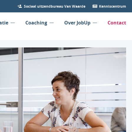
Sociaal uitzendbureau Van Waarde
Kenniscentrum
atie
Coaching
Over JobUp
Contact