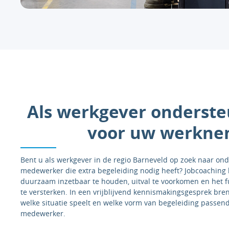
Als werkgever onderste
voor uw werkne
Bent u als werkgever in de regio Barneveld op zoek naar on
medewerker die extra begeleiding nodig heeft? Jobcoachin
duurzaam inzetbaar te houden, uitval te voorkomen en het 
te versterken. In een vrijblijvend kennismakingsgesprek br
welke situatie speelt en welke vorm van begeleiding passend
medewerker.