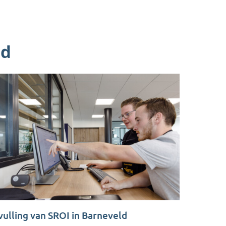
ld
vulling van SROI in Barneveld