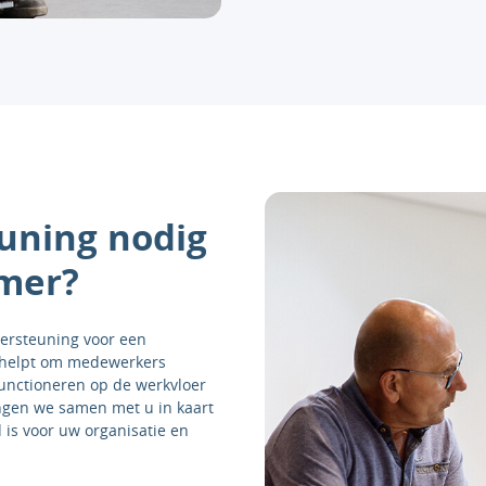
uning nodig
mer?
dersteuning voor een
g helpt om medewerkers
functioneren op de werkvloer
engen we samen met u in kaart
 is voor uw organisatie en