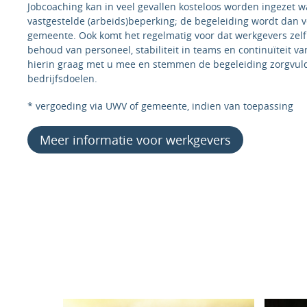
Jobcoaching kan in veel gevallen kosteloos worden ingezet 
vastgestelde (arbeids)beperking; de begeleiding wordt dan 
gemeente. Ook komt het regelmatig voor dat werkgevers zelf
behoud van personeel, stabiliteit in teams en continuïteit v
hierin graag met u mee en stemmen de begeleiding zorgvuldi
bedrijfsdoelen.
* vergoeding via UWV of gemeente, indien van toepassing
Meer informatie voor werkgevers