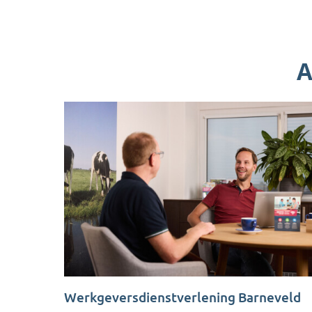
A
Werkgeversdienstverlening Barneveld