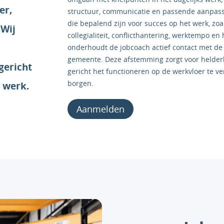
er,
structuur, communicatie en passende aanpassi
die bepalend zijn voor succes op het werk, z
 Wij
collegialiteit, conflicthantering, werktempo e
onderhoudt de jobcoach actief contact met de 
gemeente. Deze afstemming zorgt voor helderhei
gericht
gericht het functioneren op de werkvloer te v
borgen.
n werk.
Aanmelden