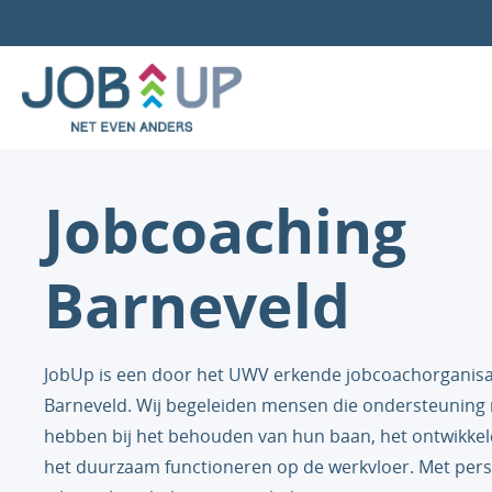
Jobcoaching
Barneveld
JobUp is een door het UWV erkende jobcoachorganisati
Barneveld. Wij begeleiden mensen die ondersteuning
hebben bij het behouden van hun baan, het ontwikkele
het duurzaam functioneren op de werkvloer. Met pers