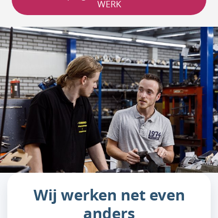
WERK
Wij werken net even
anders